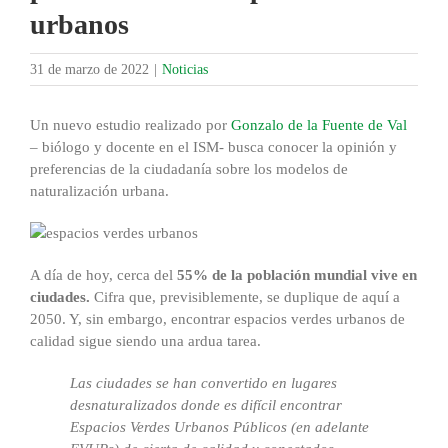
urbanos
31 de marzo de 2022
|
Noticias
Un nuevo estudio realizado por
Gonzalo de la Fuente de Val
– biólogo y docente en el ISM- busca conocer la opinión y
preferencias de la ciudadanía sobre los modelos de
naturalización urbana.
A día de hoy, cerca del
55% de la población mundial vive en
ciudades.
Cifra que, previsiblemente, se duplique de aquí a
2050. Y, sin embargo, encontrar espacios verdes urbanos de
calidad sigue siendo una ardua tarea.
Las ciudades se han convertido en lugares
desnaturalizados donde es difícil encontrar
Espacios Verdes Urbanos Públicos (en adelante