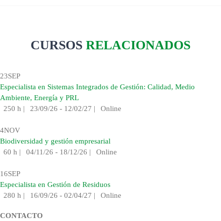
CURSOS
RELACIONADOS
23
SEP
Especialista en Sistemas Integrados de Gestión: Calidad, Medio
Ambiente, Energía y PRL
250 h
|
23/09/26 - 12/02/27
|
Online
4
NOV
Biodiversidad y gestión empresarial
60 h
|
04/11/26 - 18/12/26
|
Online
16
SEP
Especialista en Gestión de Residuos
280 h
|
16/09/26 - 02/04/27
|
Online
CONTACTO