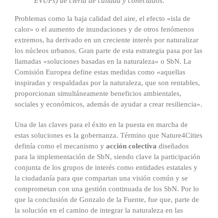
EVUPs) de cierta de calidad y conectados.
Problemas como la baja calidad del aire, el efecto «isla de
calor» o el aumento de inundaciones y de otros fenómenos
extremos, ha derivado en un creciente interés por naturalizar
los núcleos urbanos. Gran parte de esta estrategia pasa por las
llamadas «soluciones basadas en la naturaleza» o SbN. La
Comisión Europea define estas medidas como «aquellas
inspiradas y respaldadas por la naturaleza, que son rentables,
proporcionan simultáneamente beneficios ambientales,
sociales y económicos, además de ayudar a crear resiliencia».
Una de las claves para el éxito en la puesta en marcha de
estas soluciones es la gobernanza. Término que Nature4Cities
definía como el mecanismo y
acción colectiva
diseñados
para la implementación de SbN, siendo clave la participación
conjunta de los grupos de interés como entidades estatales y
la ciudadanía para que compartan una visión común y se
comprometan con una gestión continuada de los SbN. Por lo
que la conclusión de Gonzalo de la Fuente, fue que, parte de
la solución en el camino de integrar la naturaleza en las