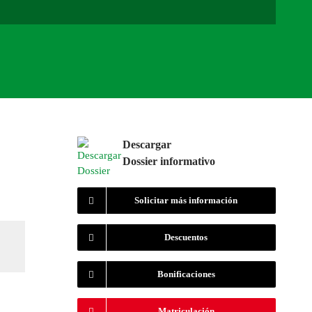
Descargar
Dossier informativo
Solicitar más información
Descuentos
Bonificaciones
Matriculación