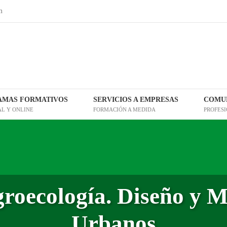
m
AMAS FORMATIVOS
SERVICIOS A EMPRESAS
COMUN
AL Y ONLINE
FORMACIÓN A MEDIDA
PROFES
Agroecología. Diseño y 
Urbanos