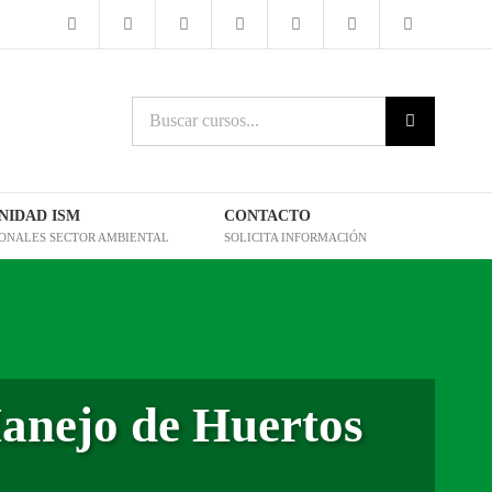
Buscar
cursos:
IDAD ISM
CONTACTO
IONALES SECTOR AMBIENTAL
SOLICITA INFORMACIÓN
Manejo de Huertos