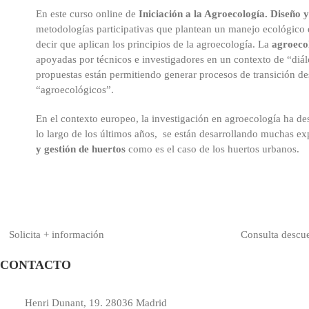
En este curso online de
Iniciación a la Agroecología. Diseño
metodologías participativas que plantean un manejo ecológico de
decir que aplican los principios de la agroecología. La
agroeco
apoyadas por técnicos e investigadores en un contexto de “diá
propuestas están permitiendo generar procesos de transición d
“agroecológicos”.
En el contexto europeo, la investigación en agroecología ha de
lo largo de los últimos años, se están desarrollando muchas ex
y gestión de huertos
como es el caso de los huertos urbanos.
Solicita + información
Consulta descu
CONTACTO
Henri Dunant, 19. 28036 Madrid