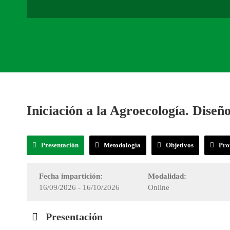
Iniciación a la Agroecología. Dise
Presentación
Metodología
Objetivos
Pro
Fecha impartición:
Modalidad:
16/09/2026 - 16/10/2026
Online
Presentación