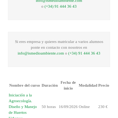
info@ismedioambiente.com
o
(+34) 91 444 36 43
Si eres empresa y quieres matricular a varios alumnos
ponte en contacto con nosotros en
info@ismedioambiente.com
o
(+34) 91 444 36 43
Fecha de
Nombre del curso
Duración
Modalidad
Precio
inicio
Iniciación a la
Agroecología.
Diseño y Manejo
50 horas
16/09/2026
Online
230 €
de Huertos