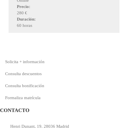
Online
Precio:
280 €
Duración:
60 horas
Solicita + información
Consulta descuentos
Consulta bonificación
Formaliza matrícula
CONTACTO
Henri Dunant, 19. 28036 Madrid