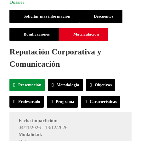
Solicitar más información
Descuentos
Bonificaciones
Matriculación
Reputación Corporativa y
Comunicación
Presentación
Metodología
Objetivos
Profesorado
Programa
Características
Fecha impartición:
04/11/2026 - 18/12/2026
Modalidad: