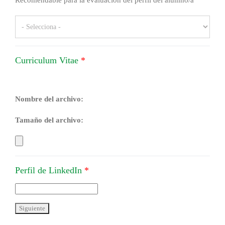
Recomendable para la evaluación del perfil del alumno/a
Curriculum Vitae
*
Nombre del archivo:
Tamaño del archivo:
Perfil de LinkedIn
*