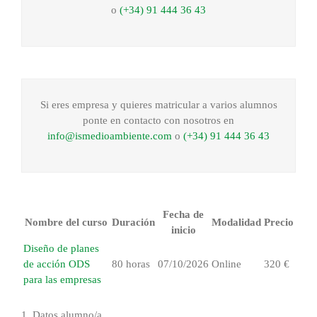
o
(+34) 91 444 36 43
Si eres empresa y quieres matricular a varios alumnos
ponte en contacto con nosotros en
info@ismedioambiente.com
o
(+34) 91 444 36 43
Fecha de
Nombre del curso
Duración
Modalidad
Precio
inicio
Diseño de planes
de acción ODS
80 horas
07/10/2026
Online
320 €
para las empresas
1.
Datos alumno/a