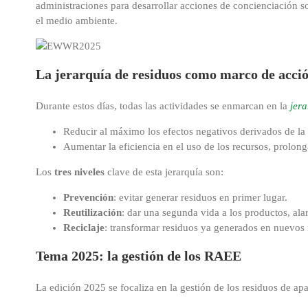
administraciones para desarrollar acciones de concienciación
el medio ambiente.
La jerarquía de residuos como marco de acci
Durante estos días, todas las actividades se enmarcan en la
jera
Reducir al máximo los efectos negativos derivados de la 
Aumentar la eficiencia en el uso de los recursos, prolonga
Los
tres niveles
clave de esta jerarquía son:
Prevención
: evitar generar residuos en primer lugar.
Reutilización
: dar una segunda vida a los productos, ala
Reciclaje
: transformar residuos ya generados en nuevos m
Tema 2025: la gestión de los RAEE
La edición 2025 se focaliza en la gestión de los residuos de ap