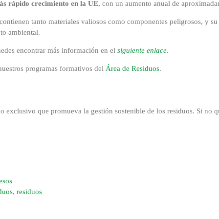
ás rápido crecimiento en la UE
, con un aumento anual de aproximada
os contienen tanto materiales valiosos como componentes peligrosos, y s
to ambiental.
uedes encontrar más información en el
siguiente enlace
.
r nuestros programas formativos del
Área de Residuos
.
 exclusivo que promueva la gestión sostenible de los residuos. Si no q
esos
iduos
,
residuos