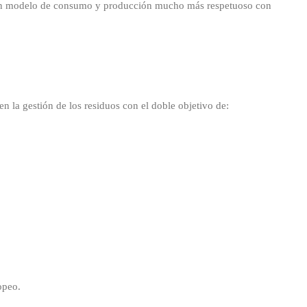
do un modelo de consumo y producción mucho más respetuoso con
n la gestión de los residuos con el doble objetivo de:
opeo.