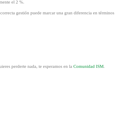
mente el 2 %.
u correcta gestión puede marcar una gran diferencia en términos
uieres perderte nada, te esperamos en la
Comunidad ISM
.