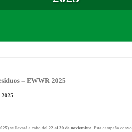
Residuos – EWWR 2025
 2025
2025)
se llevará a cabo del
22 al 30 de noviembre
. Esta campaña convoc