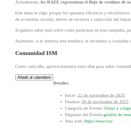
Actualmente,
los RAEE representan el flujo de residuos de m
Este tema se elige porque los aparatos eléctricos y electrónic
de economía circular, ahorro de recursos y reducción del impac
Si quieres saber más sobre como participar en esta campaña, p
Asimismo, si te interesa esta temática, te invitamos a consulta
Comunidad ISM
Como cada año, aprovecharemos estos días para subir contenido
Añadir al calendario
Detalles
Inicio:
22 de noviembre de 2025
Finaliza:
30 de noviembre de 2025
Categoría de Evento:
Ferias y congr
Etiquetas del Evento:
gestión de res
Sitio web:
https://ewwr.eu/