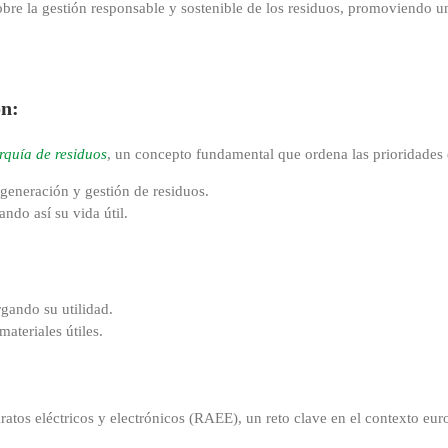
 sobre la gestión responsable y sostenible de los residuos, promovien
ón:
rquía de residuos
, un concepto fundamental que ordena las prioridades e
generación y gestión de residuos.
ndo así su vida útil.
rgando su utilidad.
ateriales útiles.
aratos eléctricos y electrónicos (RAEE), un reto clave en el contexto eur