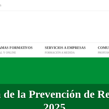
m
AMAS FORMATIVOS
SERVICIOS A EMPRESAS
COMUN
AL Y ONLINE
FORMACIÓN A MEDIDA
PROFES
 de la Prevención de 
2025