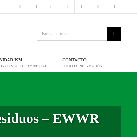
Buscar
cursos:
IDAD ISM
CONTACTO
IONALES SECTOR AMBIENTAL
SOLICITA INFORMACIÓN
Residuos – EWWR