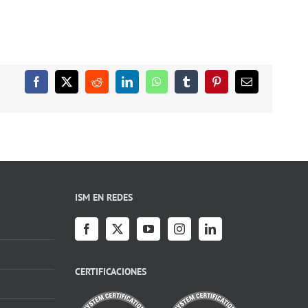
Facebook
X
Reddit
LinkedIn
WhatsApp
Tumblr
Pinterest
Correo
electrónico
ISM EN REDES
CERTIFICACIONES