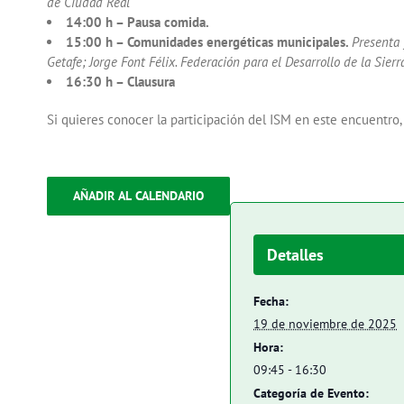
de Ciudad Real
14:00 h – Pausa comida.
15:00 h – Comunidades energéticas municipales.
Presenta 
Getafe; Jorge Font Félix. Federación para el Desarrollo de la Sie
16:30 h – Clausura
Si quieres conocer la participación del ISM en este encuentro,
AÑADIR AL CALENDARIO
Detalles
Fecha:
19 de noviembre de 2025
Hora:
09:45 - 16:30
Categoría de Evento: