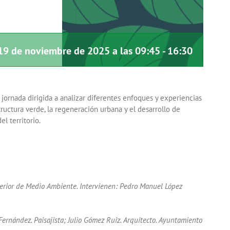
19 de noviembre de 2025 a las 09:45
-
16:30
a jornada dirigida a analizar diferentes enfoques y experiencias
ructura verde, la regeneración urbana y el desarrollo de
l territorio.
perior de Medio Ambiente. Intervienen: Pedro Manuel López
rnández. Paisajista; Julio Gómez Ruiz. Arquitecto. Ayuntamiento