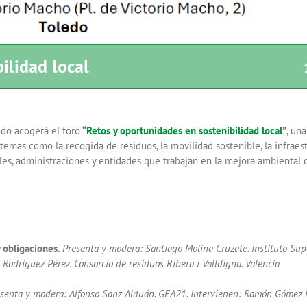
ilidad local
edo acogerá el foro
“
Retos y oportunidades en sostenibilidad local
”
, un
temas como la recogida de residuos, la movilidad sostenible, la infraest
s, administraciones y entidades que trabajan en la mejora ambiental de
y obligaciones.
Presenta y modera: Santiago Molina Cruzate. Instituto Su
odríguez Pérez. Consorcio de residuos Ribera i Valldigna. Valencia
senta y modera: Alfonso Sanz Alduán. GEA21. Intervienen: Ramón Gómez Fe