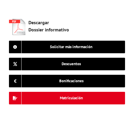
Descargar
Dossier informativo
Solicitar más información
Descuentos
Bonificaciones
Matriculación