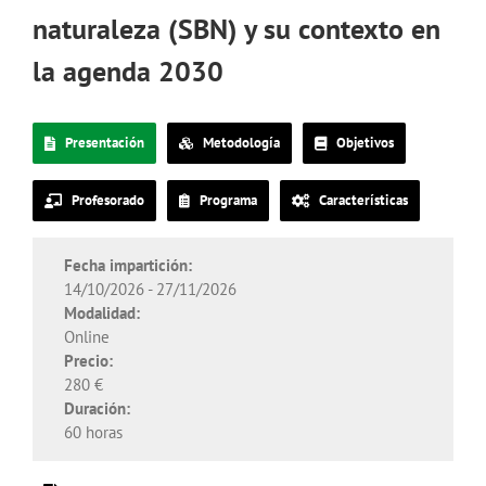
naturaleza (SBN) y su contexto en
la agenda 2030
Presentación
Metodología
Objetivos
Profesorado
Programa
Características
Fecha impartición:
14/10/2026 - 27/11/2026
Modalidad:
Online
Precio:
280 €
Duración:
60 horas