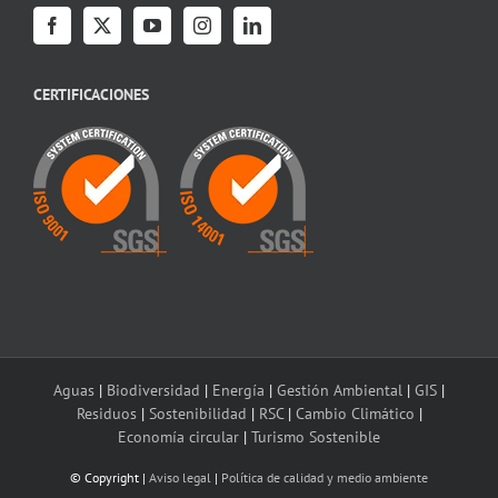
CERTIFICACIONES
Aguas
|
Biodiversidad
|
Energía
|
Gestión Ambiental
|
GIS
|
Residuos
|
Sostenibilidad
|
RSC
|
Cambio Climático
|
Economía circular
|
Turismo Sostenible
© Copyright
|
Aviso legal
|
Política de calidad y medio ambiente