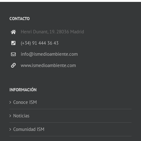
CONTACTO
Henri Dunant, 19. 28036 Madrid
(+34) 91 444 36 43
info@ismedioambiente.com
www.ismedioambiente.com
INFORMACIÓN
Conoce ISM
Noticias
Comunidad ISM