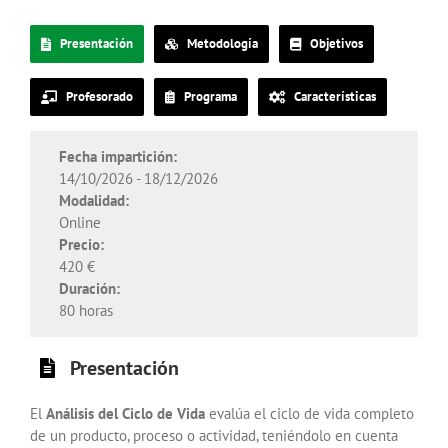
Presentación
Metodología
Objetivos
Profesorado
Programa
Características
Fecha impartición:
14/10/2026 - 18/12/2026
Modalidad:
Online
Precio:
420 €
Duración:
80 horas
Presentación
El
Análisis del Ciclo de Vida
evalúa el ciclo de vida completo
de un producto, proceso o actividad, teniéndolo en cuenta