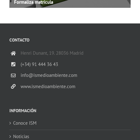
Formaliza matrícula
CONTACTO
Henri Dunant, 19. 28036 Madrid
(+34) 91 444 36 43
info@ismedioambiente.com
www.ismedioambiente.com
INFORMACIÓN
Conoce ISM
Noticias