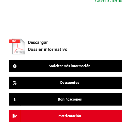
Volver al menú
Descargar
Dossier informativo
Solicitar más información
Descuentos
Bonificaciones
Matriculación