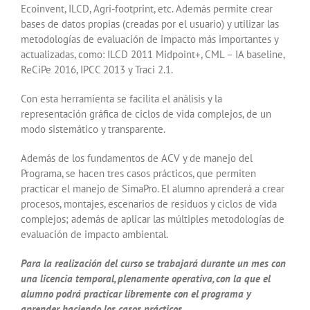
Ecoinvent, ILCD, Agri-footprint, etc. Además permite crear
bases de datos propias (creadas por el usuario) y utilizar las
metodologías de evaluación de impacto más importantes y
actualizadas, como: ILCD 2011 Midpoint+, CML – IA baseline,
ReCiPe 2016, IPCC 2013 y Traci 2.1.
Con esta herramienta se facilita el análisis y la
representación gráfica de ciclos de vida complejos, de un
modo sistemático y transparente.
Además de los fundamentos de ACV y de manejo del
Programa, se hacen tres casos prácticos, que permiten
practicar el manejo de SimaPro. El alumno aprenderá a crear
procesos, montajes, escenarios de residuos y ciclos de vida
complejos; además de aplicar las múltiples metodologías de
evaluación de impacto ambiental.
Para la realización del curso se trabajará durante un mes con
una licencia temporal, plenamente operativa, con la que el
alumno podrá practicar libremente con el programa y
aprender haciendo los casos prácticos.