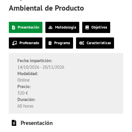
Ambiental de Producto
Presentación
Metodología
Objetivos
Profesorado
Programa
Características
Fecha impartición:
14/10/2026 - 20/11/2026
Modalidad:
Online
Precio:
320 €
Duración:
60 horas
Presentación