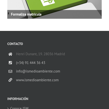
Formaliza matrícula
CONTACTO
Henri Dunant, 19. 28036 Madrid
(+34) 91 444 36 43
info@ismedioambiente.com
www.ismedioambiente.com
INFORMACIÓN
Conoce ISM