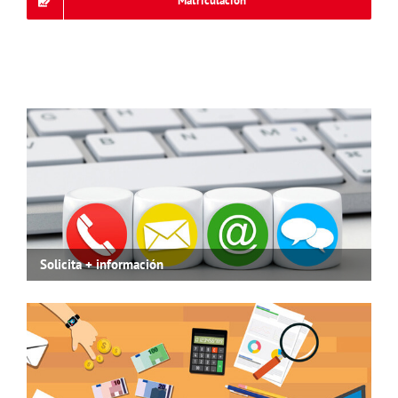
Matriculación
Solicita + información