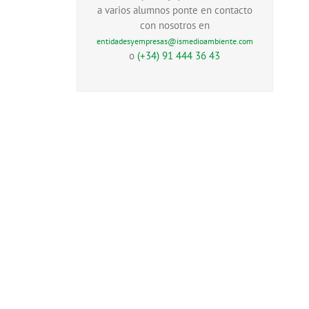
a varios alumnos ponte en contacto
con nosotros en
entidadesyempresas@ismedioambiente.com
o
(+34) 91 444 36 43