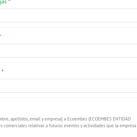
ajas
*
*
s
*
ombre, apellidos, email y empresa] a Ecoembes (ECOEMBES ENTIDAD
 comerciales relativas a futuros eventos y actividades que la empresa