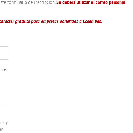
este formulario de inscripción.
Se deberá utilizar el correo personal
 carácter gratuito para empresas adheridas a Ecoembes.
n el
des y
an