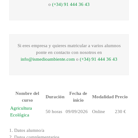
o
(+34) 91 444 36 43
Si eres empresa y quieres matricular a varios alumnos
ponte en contacto con nosotros en
info@ismedioambiente.com
o
(+34) 91 444 36 43
Nombre del
Fecha de
Duración
Modalidad
Precio
curso
inicio
Agricultura
50 horas
09/09/2026
Online
230 €
Ecológica
1.
Datos alumno/a
2.
Datos complementarios