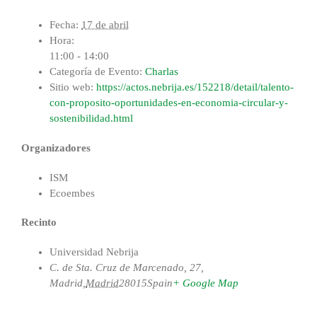
Fecha:
17 de abril
Hora:
11:00 - 14:00
Categoría de Evento:
Charlas
Sitio web:
https://actos.nebrija.es/152218/detail/talento-
con-proposito-oportunidades-en-economia-circular-y-
sostenibilidad.html
Organizadores
ISM
Ecoembes
Recinto
Universidad Nebrija
C. de Sta. Cruz de Marcenado, 27,
Madrid
,
Madrid
28015
Spain
+ Google Map