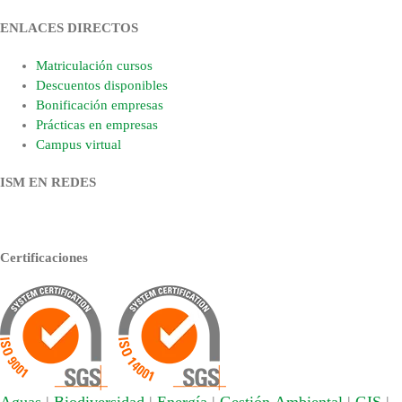
ENLACES DIRECTOS
Matriculación cursos
Descuentos disponibles
Bonificación empresas
Prácticas en empresas
Campus virtual
ISM EN REDES
Certificaciones
Aguas
|
Biodiversidad
|
Energía
|
Gestión Ambiental
|
GIS
|