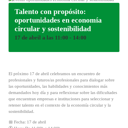
Talento con propósito:
oportunidades en economía
circular y sostenibilidad
17 de abril a las 11:00
-
14:00
El próximo 17 de abril celebramos un encuentro de
profesionales y futuros/as profesionales para dialogar sobre
las oportunidades, las habilidades y conocimientos más
demandados hoy día y para reflexionar sobre las dificultades
que encuentran empresas e instituciones para seleccionar y
retener talento en el contexto de la economía circular y la
sostenibilidad.
📅 Fecha: 17 de abril