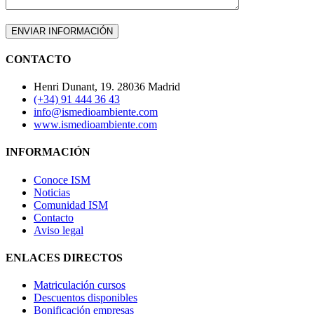
CONTACTO
Henri Dunant, 19. 28036 Madrid
(+34) 91 444 36 43
info@ismedioambiente.com
www.ismedioambiente.com
INFORMACIÓN
Conoce ISM
Noticias
Comunidad ISM
Contacto
Aviso legal
ENLACES DIRECTOS
Matriculación cursos
Descuentos disponibles
Bonificación empresas