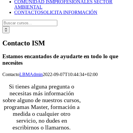
COMUNIDAD ISM
PROFESIONALES SECTOR
AMBIENTAL
CONTACTO
SOLICITA INFORMACIÓN
Buscar
cursos:
Contacto ISM
Estamos encantados de ayudarte en todo lo que
necesites
Contacto
LBMAdmin
2022-09-07T10:44:34+02:00
Si tienes alguna pregunta o
necesitas más información
sobre alguno de nuestros cursos,
programas Master, formación a
medida o cualquier otro
servicio, no dudes en
escribirnos o llamarnos.